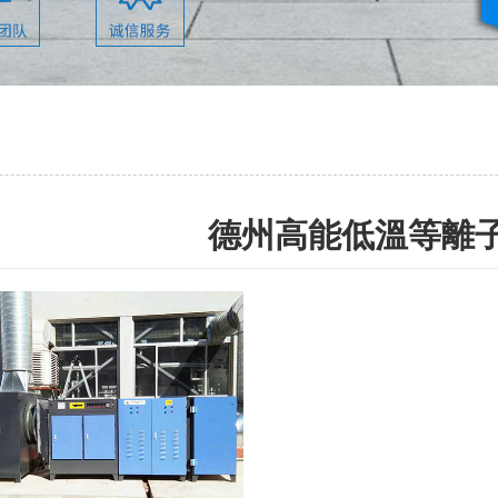
德州高能低溫等離