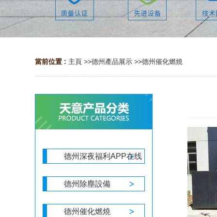
當前位置 :
主頁
>>
德州產品展示
>>
德州催化燃燒
德州深夜福利APP在线
德州除塵設備
德州催化燃燒