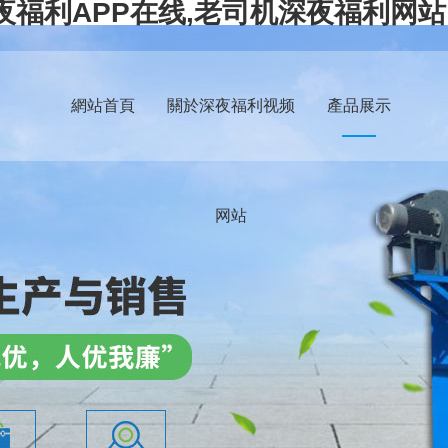
夜福利APP在线,老司机深夜福利网站
網站首頁
關於深夜福利视频
產品展示
网站