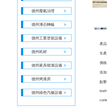
德州廢氣治理
德州沸石轉輪
德州工業塗裝設備
產品
德州耗材
生產
價格
德州家具噴漆設備
添加
德州烤漆房
點擊次
德州綠色汽修設備