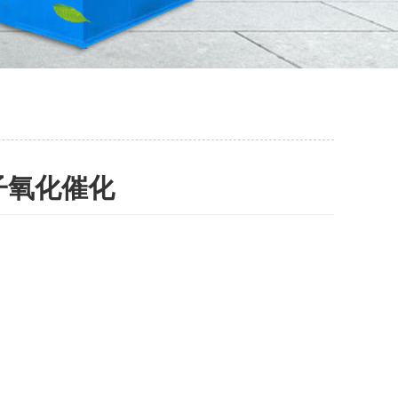
子氧化催化