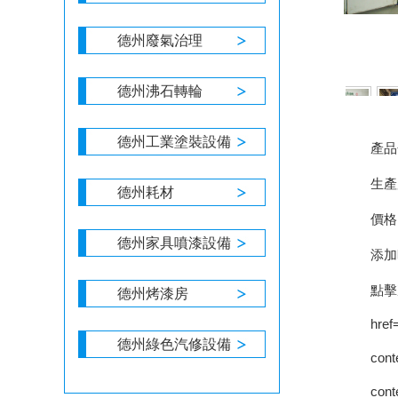
德州廢氣治理
德州沸石轉輪
德州工業塗裝設備
產品
生產
德州耗材
價格
德州家具噴漆設備
添加
點擊次
德州烤漆房
德州綠色汽修設備