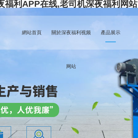
夜福利APP在线,老司机深夜福利网站
網站首頁
關於深夜福利视频
產品展示
网站